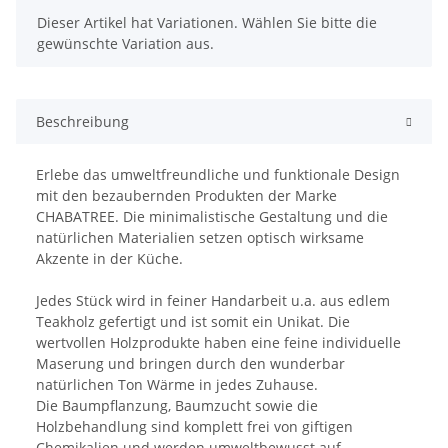
x
Dieser Artikel hat Variationen. Wählen Sie bitte die
gewünschte Variation aus.
Beschreibung
Erlebe das umweltfreundliche und funktionale Design
mit den bezaubernden Produkten der Marke
CHABATREE. Die minimalistische Gestaltung und die
natürlichen Materialien setzen optisch wirksame
Akzente in der Küche.
Jedes Stück wird in feiner Handarbeit u.a. aus edlem
Teakholz gefertigt und ist somit ein Unikat. Die
wertvollen Holzprodukte haben eine feine individuelle
Maserung und bringen durch den wunderbar
natürlichen Ton Wärme in jedes Zuhause.
Die Baumpflanzung, Baumzucht sowie die
Holzbehandlung sind komplett frei von giftigen
Chemikalien und werden umweltbewusst auf