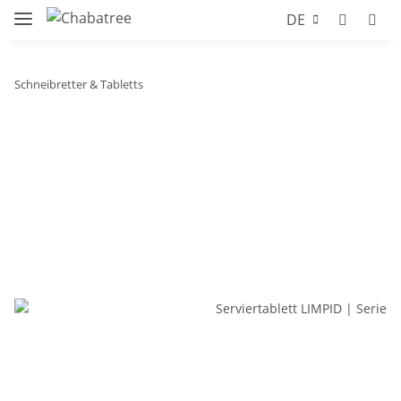
DE
Schneibretter & Tabletts