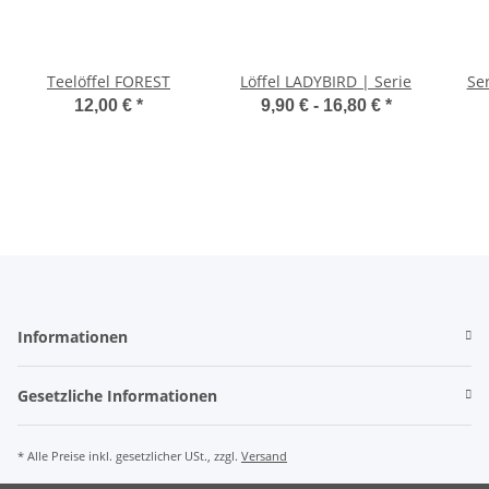
Teelöffel FOREST
Löffel LADYBIRD | Serie
Ser
12,00 €
*
9,90 € -
16,80 €
*
Informationen
Gesetzliche Informationen
* Alle Preise inkl. gesetzlicher USt., zzgl.
Versand