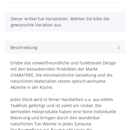
x
Dieser Artikel hat Variationen. Wählen Sie bitte die
gewünschte Variation aus.
Beschreibung
Erlebe das umweltfreundliche und funktionale Design
mit den bezaubernden Produkten der Marke
CHABATREE. Die minimalistische Gestaltung und die
natürlichen Materialien setzen optisch wirksame
Akzente in der Küche.
Jedes Stück wird in feiner Handarbeit u.a. aus edlem
Teakholz gefertigt und ist somit ein Unikat. Die
wertvollen Holzprodukte haben eine feine individuelle
Maserung und bringen durch den wunderbar
natürlichen Ton Wärme in jedes Zuhause.
Die Baumpflanzung, Baumzucht sowie die