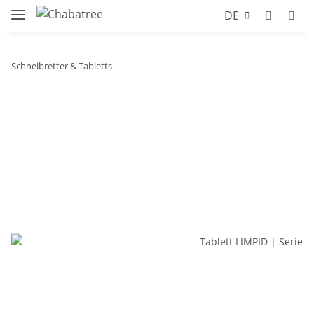
DE
Schneibretter & Tabletts