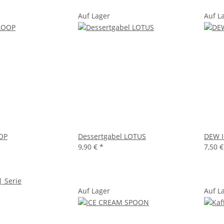
Auf Lager
Auf L
OP
Dessertgabel LOTUS
DEW 
9,90 €
*
7,50 
Auf Lager
Auf L