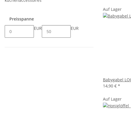
küchenaccessoires
Auf Lager
Preisspanne
EUR
EUR
Babygabel LO
14,90 €
*
Auf Lager