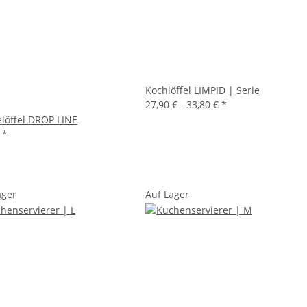
Kochlöffel LIMPID | Serie
27,90 € -
33,80 €
*
elöffel DROP LINE
€
*
ager
Auf Lager