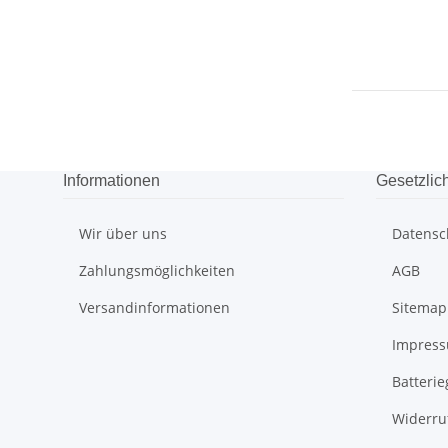
Informationen
Gesetzlic
Wir über uns
Datensc
Zahlungsmöglichkeiten
AGB
Versandinformationen
Sitemap
Impres
Batteri
Widerru