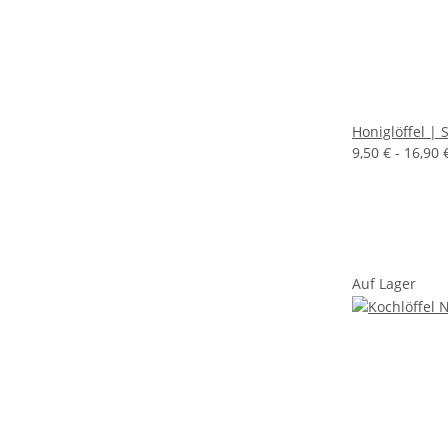
Honiglöffel | 
9,50 € -
16,90 
Auf Lager