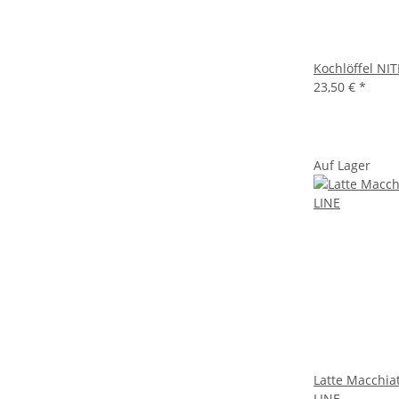
Kochlöffel NI
23,50 €
*
Auf Lager
Latte Macchia
LINE