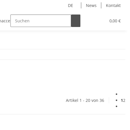
DE
News
Kontakt
naccessoires
0,00 €
Artikel 1 - 20 von 36
1
2