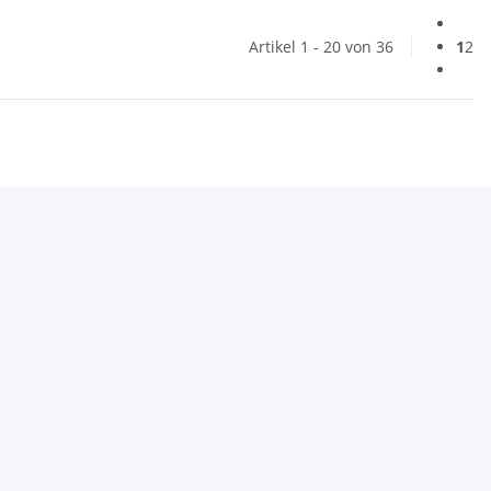
Artikel 1 - 20 von 36
1
2