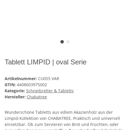
Tablett LIMPID | oval Serie
Artikelnummer:
CU055 VAR
GTIN:
4408603975002
Kategorie:
Schneibretter & Tabletts
Hersteller:
Chabatree
Wunderschöne Tabletts aus edlem Akazienholz aus der
Limpid-Kollektion von CHABATREE. Praktisch und universell
einsetzbar. Ob zum Servieren von Brot und Früchten, oder