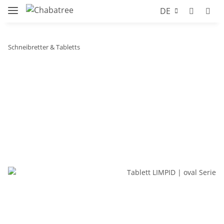
DE
Schneibretter & Tabletts