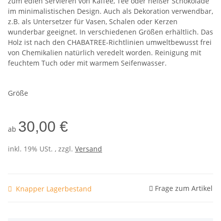
zum edlen Servieren von Kaffee, Tee oder heißer Schokolade
im minimalistischen Design. Auch als Dekoration verwendbar,
z.B. als Untersetzer für Vasen, Schalen oder Kerzen
wunderbar geeignet. In verschiedenen Größen erhältlich. Das
Holz ist nach den CHABATREE-Richtlinien umweltbewusst frei
von Chemikalien natürlich veredelt worden. Reinigung mit
feuchtem Tuch oder mit warmem Seifenwasser.
Größe
30,00 €
ab
inkl. 19% USt. , zzgl.
Versand
Frage zum Artikel
Knapper Lagerbestand