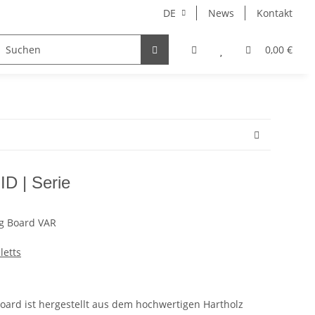
DE
News
Kontakt
enaccessoires
0,00 €
ID | Serie
ng Board VAR
letts
Board ist hergestellt aus dem hochwertigen Hartholz