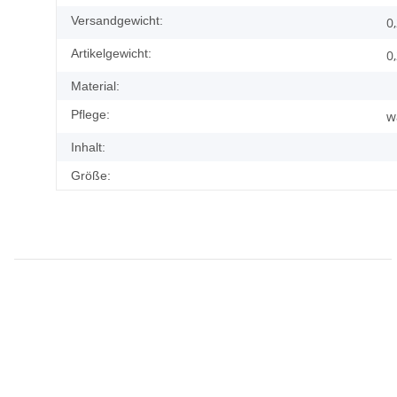
Versandgewicht:
0
Artikelgewicht:
0
Material:
Pflege:
w
Inhalt:
Größe: