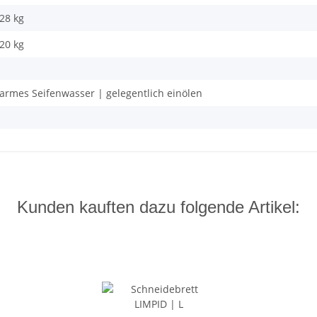
,28 kg
,20
kg
armes Seifenwasser | gelegentlich einölen
Kunden kauften dazu folgende Artikel: