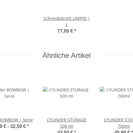
Schneidebrett LIMPID |
L
77,00 €
*
Ähnliche Artikel
 BOWBOW | Serie
CYLINDER STORAGE
CYLINDER ST
500 ml
700ml
0 € -
32,50 €
*
43,50 €
*
45,90 €
*