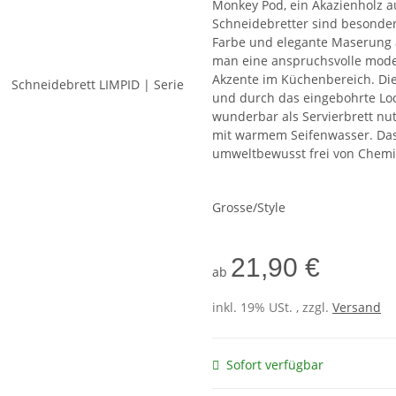
Monkey Pod, ein Akazienholz 
Schneidebretter sind besonders
Farbe und elegante Maserung a
man eine anspruchsvolle mode
Akzente im Küchenbereich. Die
und durch das eingebohrte Loc
wunderbar als Servierbrett nu
mit warmem Seifenwasser. Das
umweltbewusst frei von Chemik
Grosse/Style
21,90 €
ab
inkl. 19% USt. , zzgl.
Versand
Sofort verfügbar