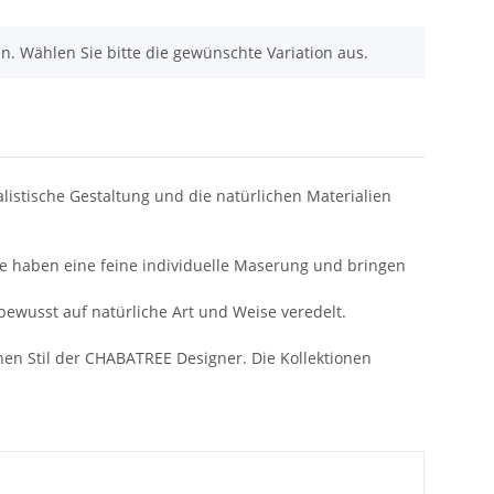
nen. Wählen Sie bitte die gewünschte Variation aus.
stische Gestaltung und die natürlichen Materialien
kte haben eine feine individuelle Maserung und bringen
ewusst auf natürliche Art und Weise veredelt.
hen Stil der CHABATREE Designer. Die Kollektionen