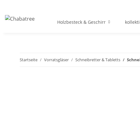
Holzbesteck & Geschirr
kollekt
Startseite
Vorratsgläser
Schneibretter & Tabletts
Schnei