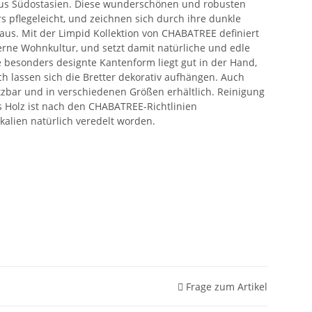
aus Südostasien. Diese wunderschönen und robusten
 pflegeleicht, und zeichnen sich durch ihre dunkle
us. Mit der Limpid Kollektion von CHABATREE definiert
rne Wohnkultur, und setzt damit natürliche und edle
 besonders designte Kantenform liegt gut in der Hand,
h lassen sich die Bretter dekorativ aufhängen. Auch
tzbar und in verschiedenen Größen erhältlich. Reinigung
 Holz ist nach den CHABATREE-Richtlinien
alien natürlich veredelt worden.
Frage zum Artikel