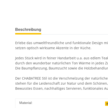
Beschreibung
Erlebe das umweltfreundliche und funktionale Design m
setzen optisch wirksame Akzente in der Küche.
Jedes Stück wird in feiner Handarbeit u.a. aus edlem Tea
durch den wunderbar natürlichen Ton Wärme in jedes Z
Die Baumpflanzung, Baumzucht sowie die Holzbehandlung 
Der CHABATREE Stil ist die Verschmelzung der natürlich
stehen für die Leidenschaft zur Natur und dem Schönen, 
Bewusstes Essen, nachhaltiges Servieren, funktionales 
Material:
A