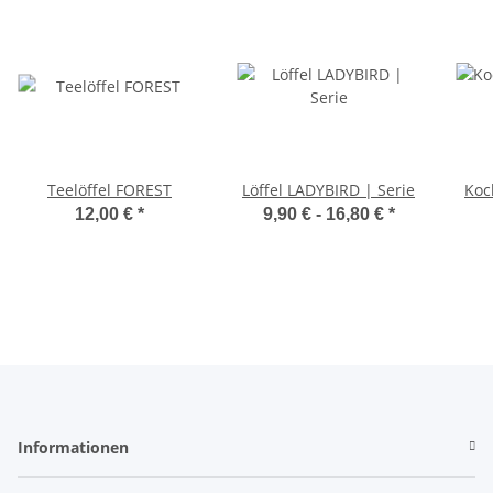
Teelöffel FOREST
Löffel LADYBIRD | Serie
Koc
12,00 €
*
9,90 € -
16,80 €
*
Informationen