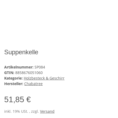
Suppenkelle
Artikelnummer:
SP084
GTIN:
8858676051060
Kategorie:
Holzbesteck & Geschirr
Hersteller:
Chabatree
51,85 €
inkl. 19% USt. , zzgl.
Versand