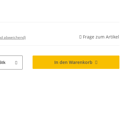
Frage zum Artikel
nd abweichend)
In den Warenkorb
Stk