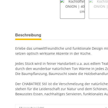
Beschreibung
Erlebe das umweltfreundliche und funktionale Design m
setzen optisch wirksame Akzente in der Küche.
Jedes Stück wird in feiner Handarbeit u.a. aus edlem Tea
durch den wunderbar natürlichen Ton Wärme in jedes Z
Die Baumpflanzung, Baumzucht sowie die Holzbehandlung 
Der CHABATREE Stil ist die Verschmelzung der natürlich
stehen für die Leidenschaft zur Natur und dem Schönen, 
Bewusstes Essen, nachhaltiges Servieren, funktionales 