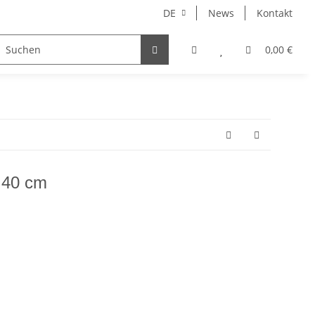
DE
News
Kontakt
enaccessoires
0,00 €
 40 cm