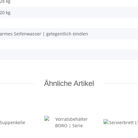
,28 kg
,20
kg
armes Seifenwasser | gelegentlich einölen
Ähnliche Artikel