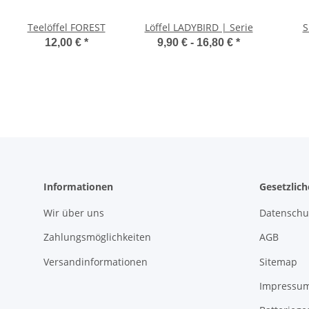
Teelöffel FOREST
Löffel LADYBIRD | Serie
S
12,00 €
*
9,90 € -
16,80 €
*
Informationen
Gesetzlic
Wir über uns
Datenschu
Zahlungsmöglichkeiten
AGB
Versandinformationen
Sitemap
Impressu