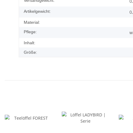
Versandgewicht:
0
Artikelgewicht:
0
Material:
Pflege:
w
Inhalt:
Größe: