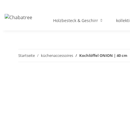
Holzbesteck & Geschirr
kollekt
Startseite
küchenaccessoires
Kochlöffel ONION | 40 cm