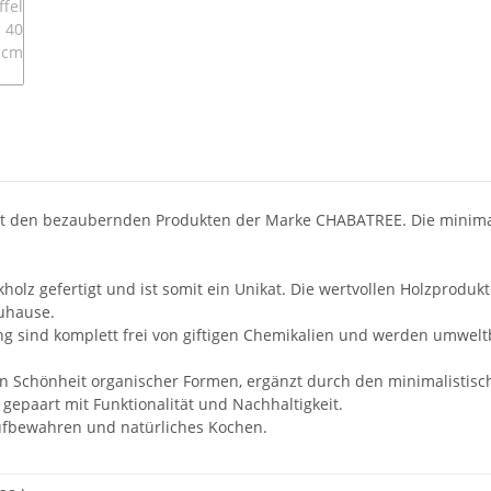
it den bezaubernden Produkten der Marke CHABATREE. Die minimali
kholz gefertigt und ist somit ein Unikat. Die wertvollen Holzprodu
uhause.
sind komplett frei von giftigen Chemikalien und werden umweltb
en Schönheit organischer Formen, ergänzt durch den minimalistisc
gepaart mit Funktionalität und Nachhaltigkeit.
Aufbewahren und natürliches Kochen.