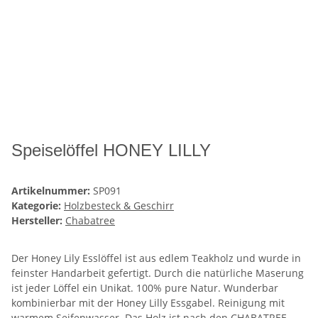
Speiselöffel HONEY LILLY
Artikelnummer:
SP091
Kategorie:
Holzbesteck & Geschirr
Hersteller:
Chabatree
Der Honey Lily Esslöffel ist aus edlem Teakholz und wurde in
feinster Handarbeit gefertigt. Durch die natürliche Maserung
ist jeder Löffel ein Unikat. 100% pure Natur. Wunderbar
kombinierbar mit der Honey Lilly Essgabel. Reinigung mit
warmem Seifenwasser. Das Holz ist nach den CHABATREE-