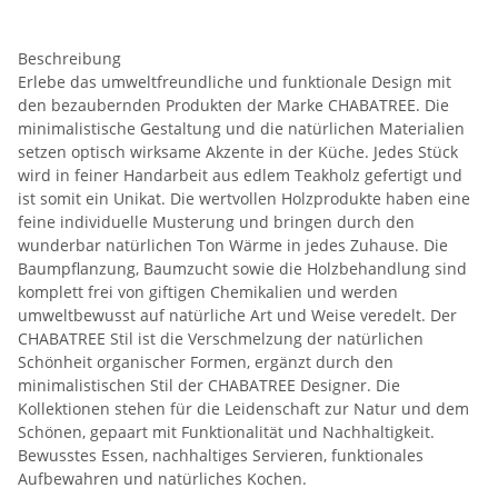
Beschreibung
Erlebe das umweltfreundliche und funktionale Design mit
den bezaubernden Produkten der Marke CHABATREE. Die
minimalistische Gestaltung und die natürlichen Materialien
setzen optisch wirksame Akzente in der Küche. Jedes Stück
wird in feiner Handarbeit aus edlem Teakholz gefertigt und
ist somit ein Unikat. Die wertvollen Holzprodukte haben eine
feine individuelle Musterung und bringen durch den
wunderbar natürlichen Ton Wärme in jedes Zuhause. Die
Baumpflanzung, Baumzucht sowie die Holzbehandlung sind
komplett frei von giftigen Chemikalien und werden
umweltbewusst auf natürliche Art und Weise veredelt. Der
CHABATREE Stil ist die Verschmelzung der natürlichen
Schönheit organischer Formen, ergänzt durch den
minimalistischen Stil der CHABATREE Designer. Die
Kollektionen stehen für die Leidenschaft zur Natur und dem
Schönen, gepaart mit Funktionalität und Nachhaltigkeit.
Bewusstes Essen, nachhaltiges Servieren, funktionales
Aufbewahren und natürliches Kochen.