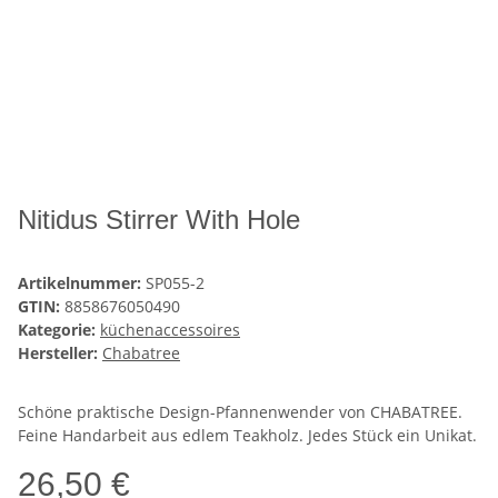
Nitidus Stirrer With Hole
Artikelnummer:
SP055-2
GTIN:
8858676050490
Kategorie:
küchenaccessoires
Hersteller:
Chabatree
Schöne praktische Design-Pfannenwender von CHABATREE.
Feine Handarbeit aus edlem Teakholz. Jedes Stück ein Unikat.
26,50 €