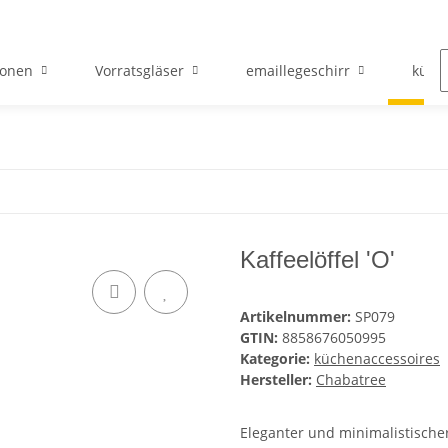
ionen
Vorratsgläser
emaillegeschirr
küch
Kaffeelöffel 'O'
Artikelnummer:
SP079
GTIN:
8858676050995
Kategorie:
küchenaccessoires
Hersteller:
Chabatree
Eleganter und minimalistische