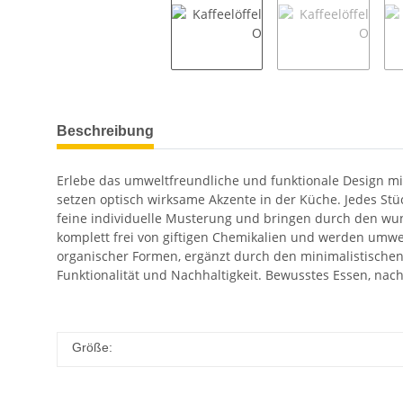
Beschreibung
Erlebe das umweltfreundliche und funktionale Design m
setzen optisch wirksame Akzente in der Küche. Jedes Stüc
feine individuelle Musterung und bringen durch den w
komplett frei von giftigen Chemikalien und werden umwel
organischer Formen, ergänzt durch den minimalistischen
Funktionalität und Nachhaltigkeit. Bewusstes Essen, nac
Größe: