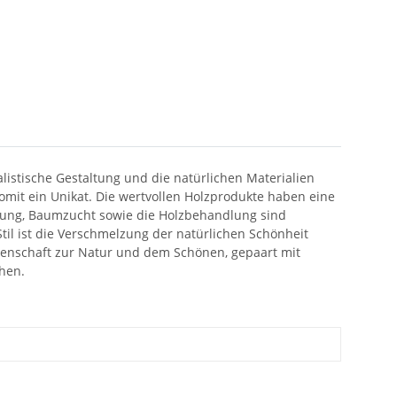
stische Gestaltung und die natürlichen Materialien
somit ein Unikat. Die wertvollen Holzprodukte haben eine
zung, Baumzucht sowie die Holzbehandlung sind
il ist die Verschmelzung der natürlichen Schönheit
idenschaft zur Natur und dem Schönen, gepaart mit
chen.