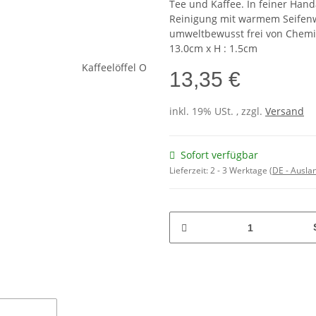
Tee und Kaffee. In feiner Hand
Reinigung mit warmem Seifenw
umweltbewusst frei von Chemik
13.0cm x H : 1.5cm
13,35 €
inkl. 19% USt. , zzgl.
Versand
Sofort verfügbar
Lieferzeit:
2 - 3 Werktage
(DE - Ausla