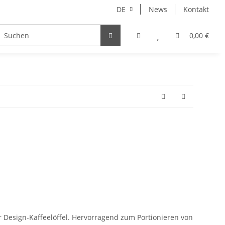
DE
News
Kontakt
enaccessoires
0,00 €
r Design-Kaffeelöffel. Hervorragend zum Portionieren von