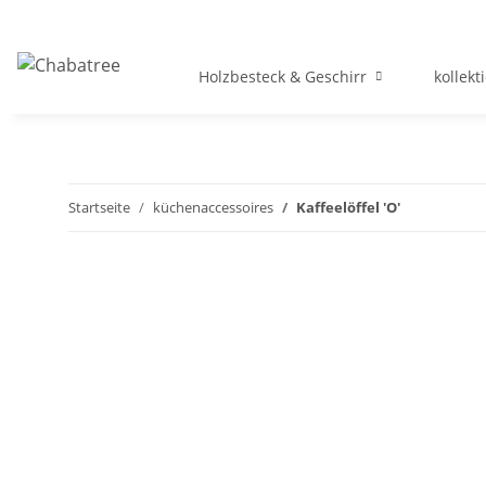
Holzbesteck & Geschirr
kollekt
Startseite
küchenaccessoires
Kaffeelöffel 'O'