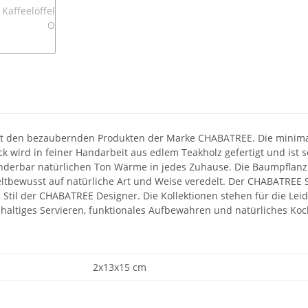
it den bezaubernden Produkten der Marke CHABATREE. Die minimali
k wird in feiner Handarbeit aus edlem Teakholz gefertigt und ist 
underbar natürlichen Ton Wärme in jedes Zuhause. Die Baumpflan
tbewusst auf natürliche Art und Weise veredelt. Der CHABATREE St
 Stil der CHABATREE Designer. Die Kollektionen stehen für die Le
hhaltiges Servieren, funktionales Aufbewahren und natürliches Ko
2x13x15 cm