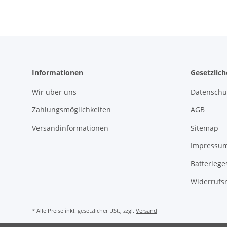
Informationen
Gesetzlic
Wir über uns
Datenschu
Zahlungsmöglichkeiten
AGB
Versandinformationen
Sitemap
Impressu
Batteriege
Widerrufs
* Alle Preise inkl. gesetzlicher USt., zzgl.
Versand